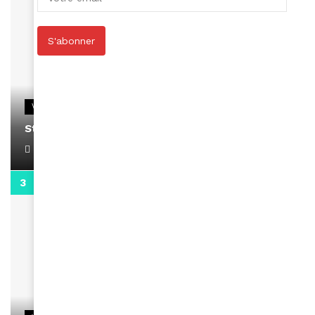
S'abonner
VIDEOS
Stacy passe un message
April 1, 2022
0:13