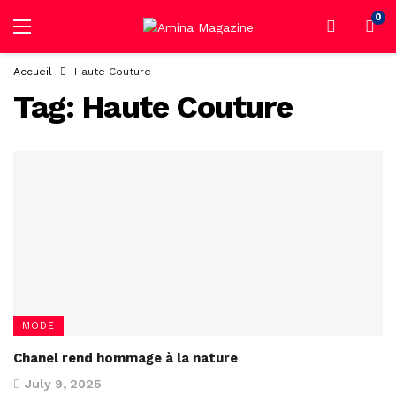
0
Accueil
Haute Couture
Tag:
Haute Couture
MODE
Chanel rend hommage à la nature
July 9, 2025