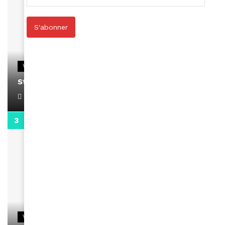
S'abonner
VIDEOS
Stacy passe un message
April 1, 2022
0:13
VIDEOS