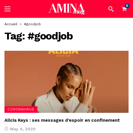
0
Accueil
#goodjob
Tag:
#goodjob
CORONAVIRUS
Alicia Keys : ses messages d’espoir en confinement
May 4, 2020