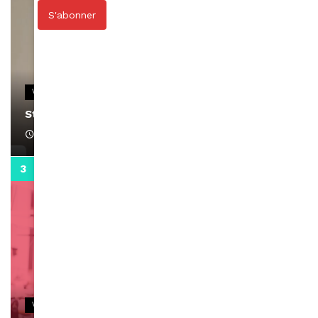
S'abonner
VIDEOS
Stacy passe un message
April 1, 2022
0:13
VIDEOS