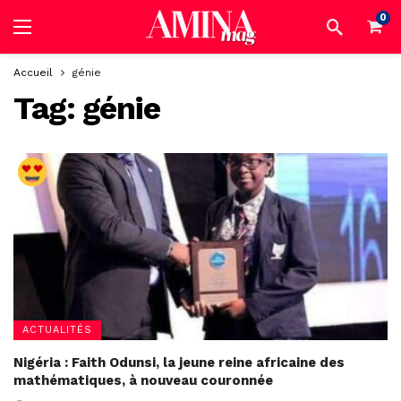
0
Accueil
génie
Tag:
génie
ACTUALITÉS
Nigéria : Faith Odunsi, la jeune reine africaine des
mathématiques, à nouveau couronnée