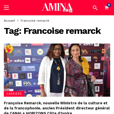
0
Accueil
Francoise remarck
Tag:
Francoise remarck
CARRIÈRE
Françoise Remarck, nouvelle Ministre de la culture et
de la francophonie, ancien Président directeur général
de CANAL+ HORIZONS Côte d’Ivoire