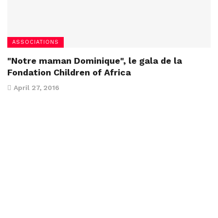
ASSOCIATIONS
"Notre maman Dominique", le gala de la
Fondation Children of Africa
April 27, 2016