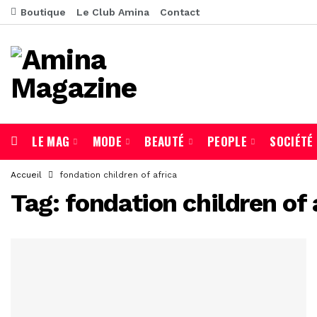
Boutique
Le Club Amina
Contact
LE MAG
MODE
BEAUTÉ
PEOPLE
SOCIÉTÉ
Accueil
fondation children of africa
Tag:
fondation children of 