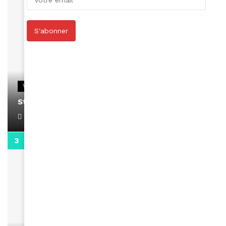
S'abonner
VIDEOS
Stacy passe un message
April 1, 2022
0:13