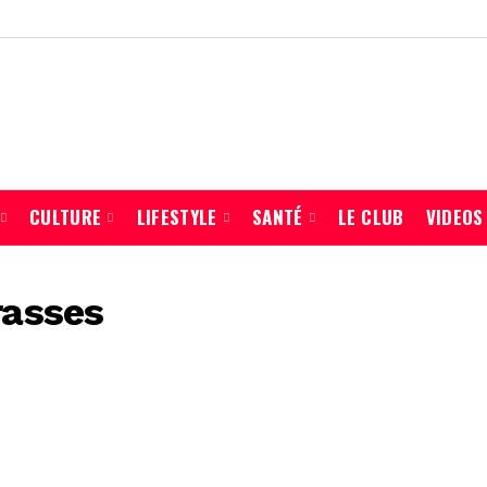
CULTURE
LIFESTYLE
SANTÉ
LE CLUB
VIDEOS
rasses