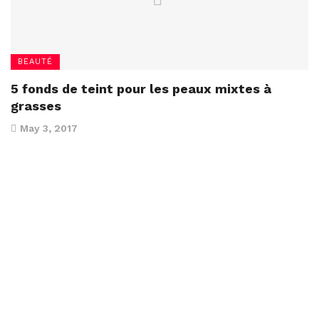
BEAUTÉ
5 fonds de teint pour les peaux mixtes à
grasses
May 3, 2017