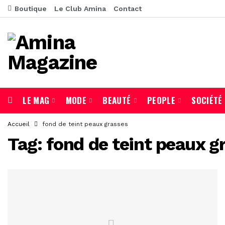
Boutique
Le Club Amina
Contact
LE MAG
MODE
BEAUTÉ
PEOPLE
SOCIÉTÉ
Accueil
fond de teint peaux grasses
Tag:
fond de teint peaux g