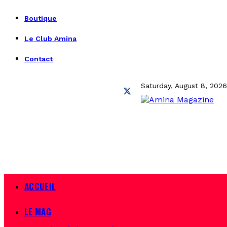
Boutique
Le Club Amina
Contact
Saturday, August 8, 2026
ACCUEIL
LE MAG