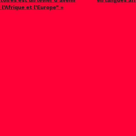
 l’Afrique et l’Europe” »