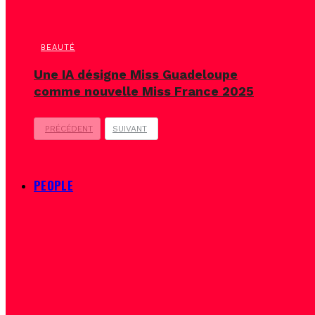
BEAUTÉ
Une IA désigne Miss Guadeloupe
comme nouvelle Miss France 2025
PRÉCÉDENT
SUIVANT
PEOPLE