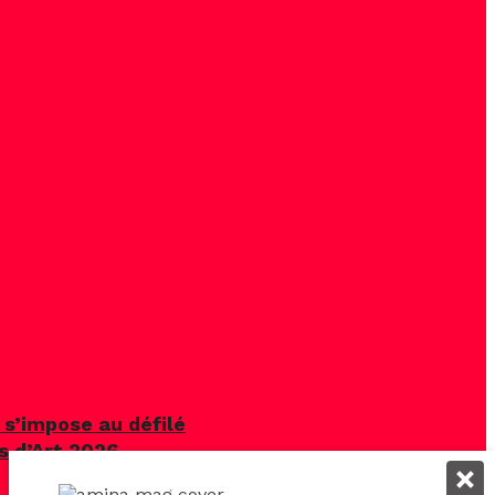
 s’impose au défilé
s d’Art 2026