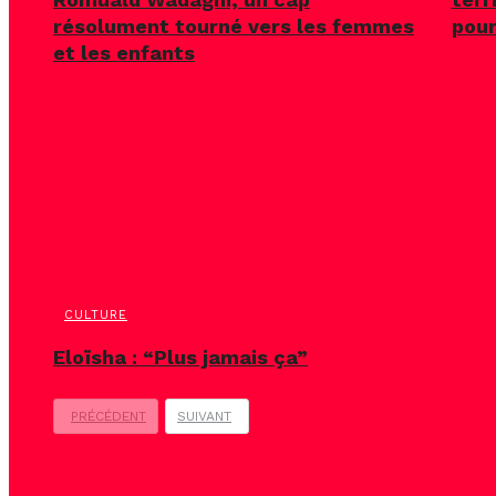
résolument tourné vers les femmes
pour
et les enfants
CULTURE
Eloïsha : “Plus jamais ça”
PRÉCÉDENT
SUIVANT