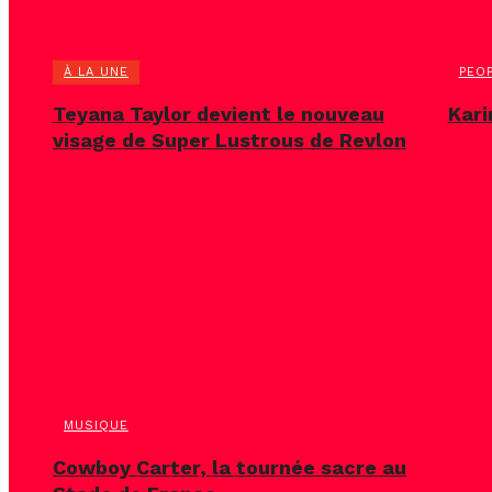
À LA UNE
PEO
Teyana Taylor devient le nouveau
Kari
visage de Super Lustrous de Revlon
MUSIQUE
Cowboy Carter, la tournée sacre au