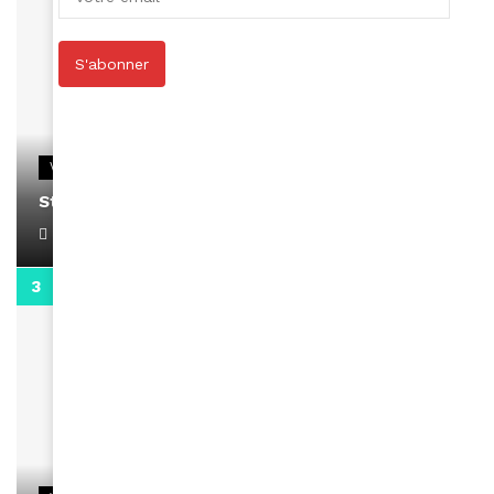
S'abonner
VIDEOS
Stacy passe un message
April 1, 2022
0:13