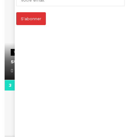
S'abonner
VIDEOS
Stacy passe un message
April 1, 2022
0:13