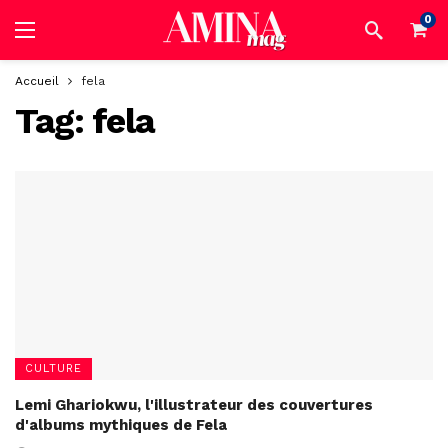
0
Accueil
fela
Tag:
fela
CULTURE
Lemi Ghariokwu, l'illustrateur des couvertures
d'albums mythiques de Fela