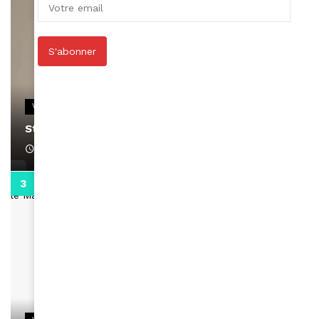
S'abonner
VIDEOS
Stacy passe un message
April 1, 2022
0:13