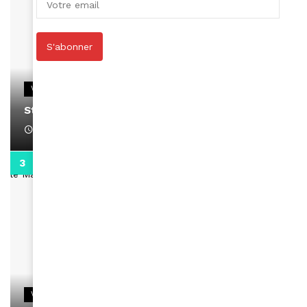
S'abonner
VIDEOS
Stacy passe un message
April 1, 2022
0:13
VIDEOS