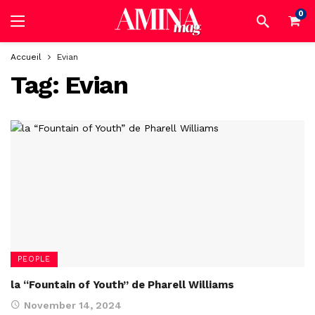
0
Accueil
Evian
Tag:
Evian
PEOPLE
la “Fountain of Youth” de Pharell Williams
November 14, 2024