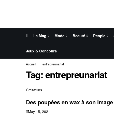
Le Mag
Mode
Beauté
People
Jeux & Concours
Accueil
entrepreunariat
Tag:
entrepreunariat
Créateurs
Des poupées en wax à son image
May 15, 2021