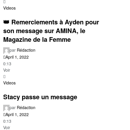
Videos
👑 Remerciements à Ayden pour
son message sur AMINA, le
Magazine de la Femme
par
Rédaction
April 1, 2022
0:13
Voir
Videos
Stacy passe un message
par
Rédaction
April 1, 2022
0:13
Voir