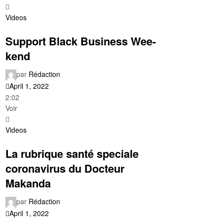
Videos
Support Black Business Wee-
kend
par
Rédaction
April 1, 2022
2:02
Voir
Videos
La rubrique santé speciale
coronavirus du Docteur
Makanda
par
Rédaction
April 1, 2022