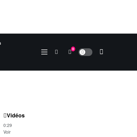
s
0
Vidéos
0:29
Voir