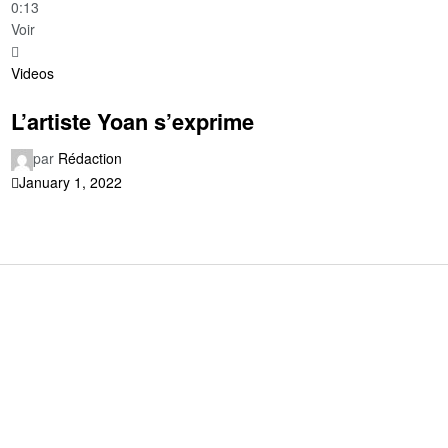
0:13
Voir
Videos
L’artiste Yoan s’exprime
par
Rédaction
January 1, 2022