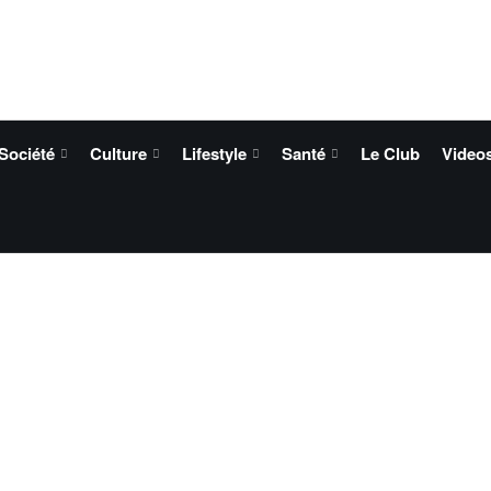
Société
Culture
Lifestyle
Santé
Le Club
Video