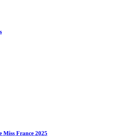
s
e Miss France 2025