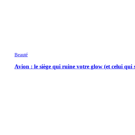
Beauté
Avion : le siège qui ruine votre glow (et celui qui