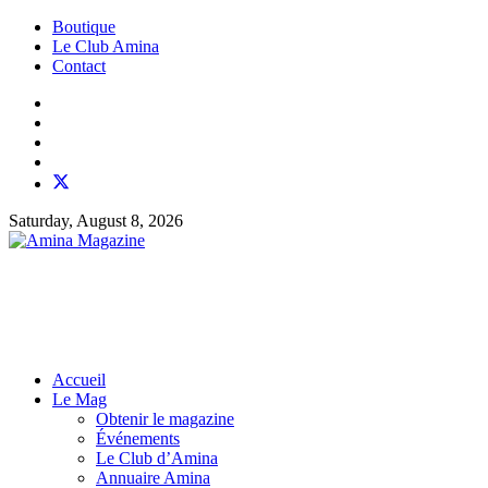
Boutique
Le Club Amina
Contact
Saturday, August 8, 2026
Accueil
Le Mag
Obtenir le magazine
Événements
Le Club d’Amina
Annuaire Amina