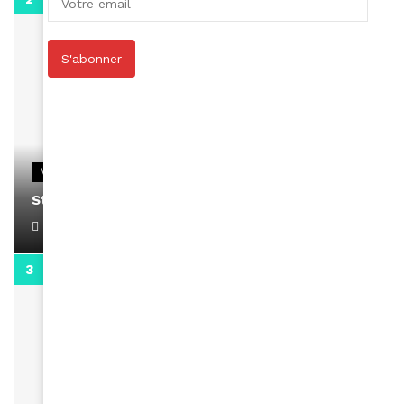
S'abonner
VIDEOS
Stacy passe un message
April 1, 2022
0:13