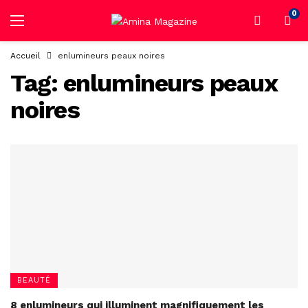
0
Accueil
enlumineurs peaux noires
Tag:
enlumineurs peaux
noires
BEAUTÉ
8 enlumineurs qui illuminent magnifiquement les