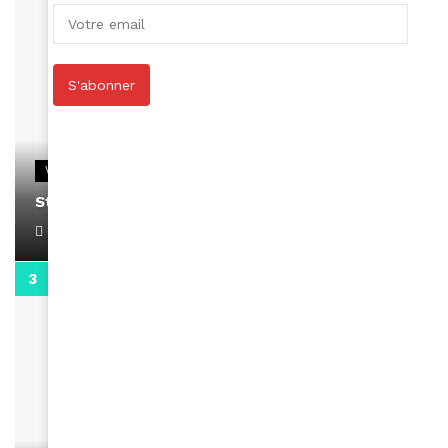
S'abonner
VIDEOS
Stacy passe un message
April 1, 2022
0:13