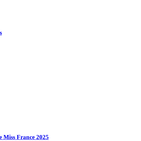
s
e Miss France 2025