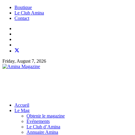
Boutique
Le Club Amina
Contact
Friday, August 7, 2026
Accueil
Le Mag
Obtenir le magazine
Événements
Le Club d’Amina
Annuaire Amina