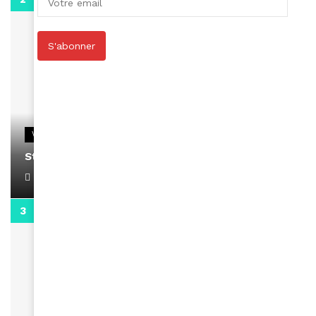
S'abonner
VIDEOS
Stacy passe un message
April 1, 2022
0:13