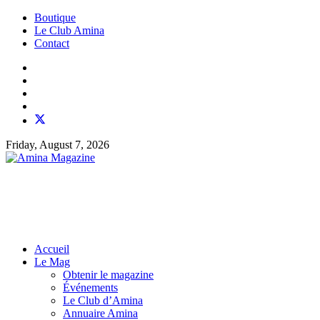
Boutique
Le Club Amina
Contact
Friday, August 7, 2026
Accueil
Le Mag
Obtenir le magazine
Événements
Le Club d’Amina
Annuaire Amina