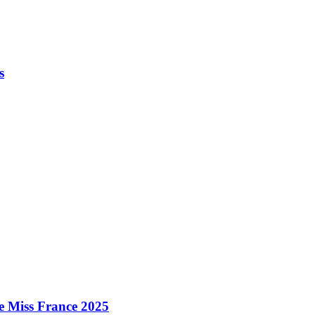
s
e Miss France 2025