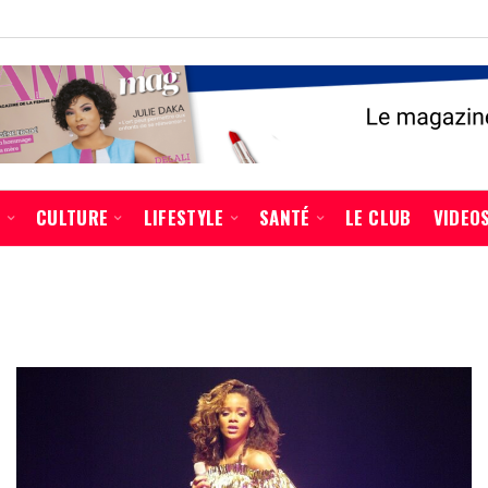
É
CULTURE
LIFESTYLE
SANTÉ
LE CLUB
VIDEO