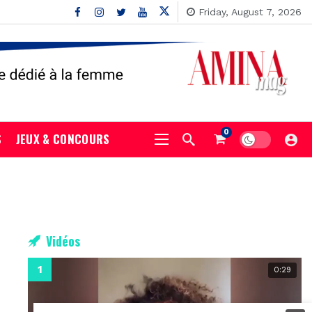
Friday, August 7, 2026
0
S
JEUX & CONCOURS
Vidéos
0:29