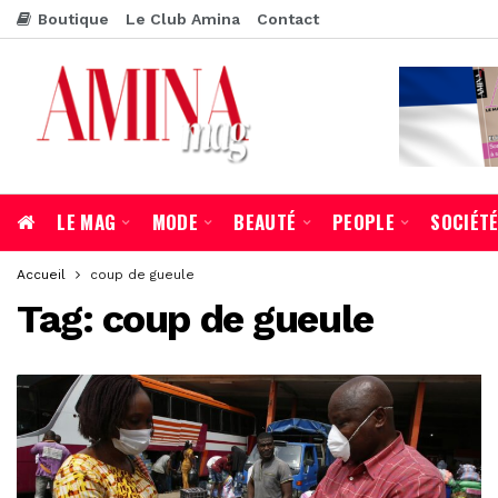
Boutique
Le Club Amina
Contact
LE MAG
MODE
BEAUTÉ
PEOPLE
SOCIÉT
Accueil
coup de gueule
Tag:
coup de gueule