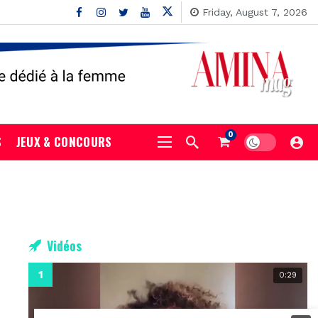
Friday, August 7, 2026
0
S
JEUX & CONCOURS
Vidéos
0:29