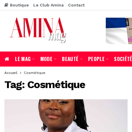
Boutique
Le Club Amina
Contact
LE MAG
MODE
BEAUTÉ
PEOPLE
SOCIÉT
Accueil
Cosmétique
Tag:
Cosmétique