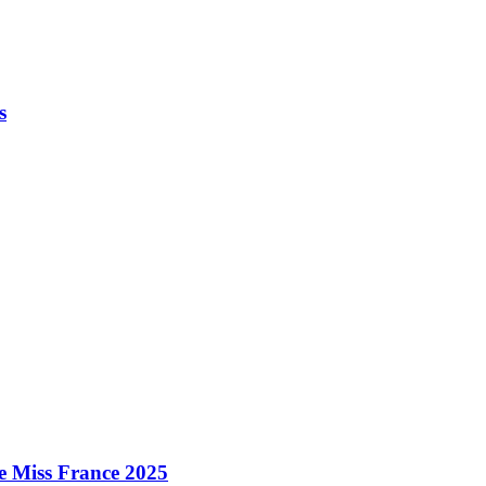
s
e Miss France 2025