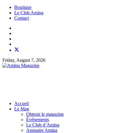
Boutique
Le Club Amina
Contact
Friday, August 7, 2026
Accueil
Le Mag
Obtenir le magazine
Événements
Le Club d’Amina
Annuaire Amina