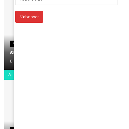
S'abonner
VIDEOS
Stacy passe un message
April 1, 2022
0:13