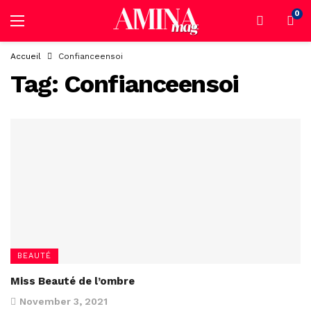
0
Accueil
Confianceensoi
Tag:
Confianceensoi
BEAUTÉ
Miss Beauté de l’ombre
November 3, 2021