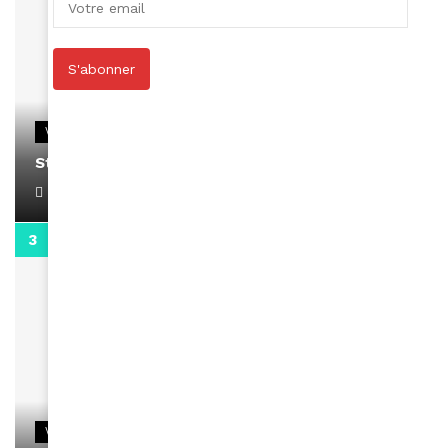
S'abonner
VIDEOS
Stacy passe un message
April 1, 2022
0:13
VIDEOS