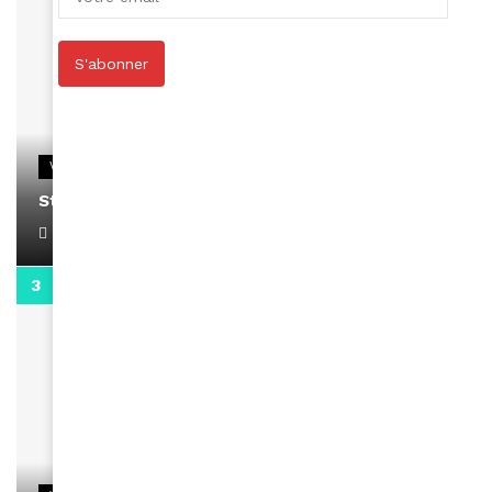
S'abonner
VIDEOS
Stacy passe un message
April 1, 2022
0:13