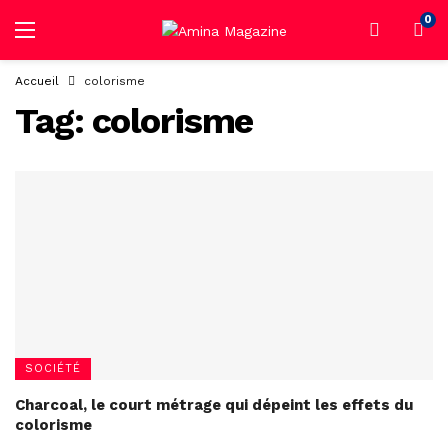
0
Accueil
colorisme
Tag:
colorisme
SOCIÉTÉ
Charcoal, le court métrage qui dépeint les effets du
colorisme