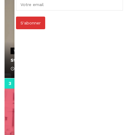
S'abonner
VIDEOS
Stacy passe un message
April 1, 2022
0:13