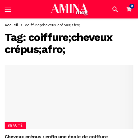
0
Accueil
coiffure;cheveux crépus;afro;
Tag:
coiffure;cheveux
crépus;afro;
BEAUTÉ
Cheveux crépus : enfin une école de coiffure