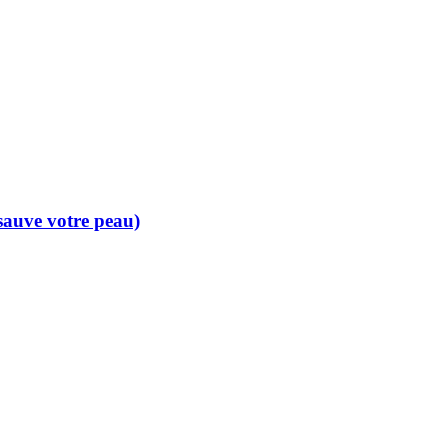
 sauve votre peau)