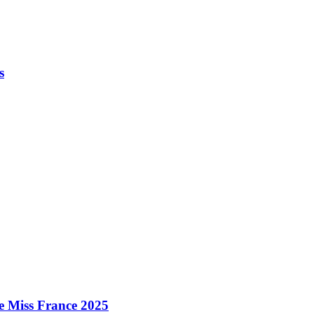
s
e Miss France 2025