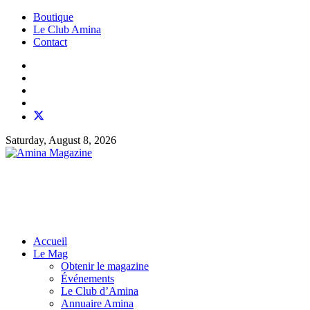
Boutique
Le Club Amina
Contact
Saturday, August 8, 2026
Accueil
Le Mag
Obtenir le magazine
Événements
Le Club d’Amina
Annuaire Amina