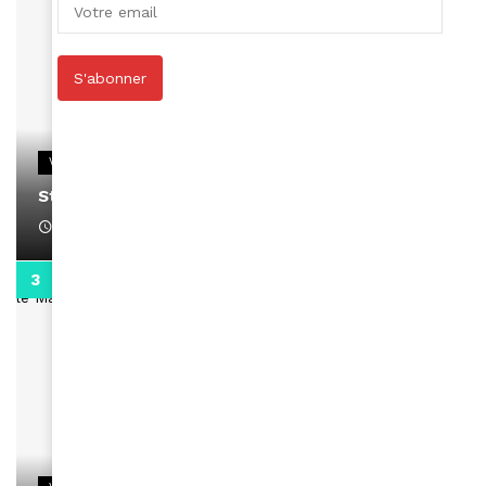
S'abonner
VIDEOS
Stacy passe un message
April 1, 2022
0:13