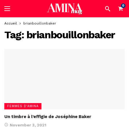
0
Accueil
brianbouillonbaker
Tag:
brianbouillonbaker
FEMMES D'AMINA
Un timbre à l’effigie de Joséphine Baker
November 3, 2021