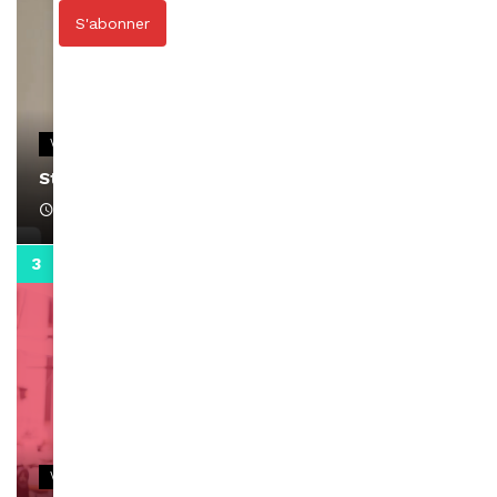
S'abonner
VIDEOS
Stacy passe un message
April 1, 2022
0:13
VIDEOS