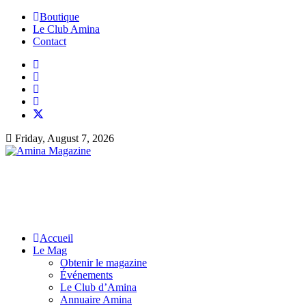
Boutique
Le Club Amina
Contact
Friday, August 7, 2026
Accueil
Le Mag
Obtenir le magazine
Événements
Le Club d’Amina
Annuaire Amina