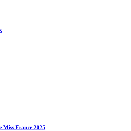
s
e Miss France 2025