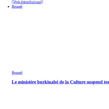
Précédent
Suivant
Beauté
Beauté
Le ministère burkinabé de la Culture suspend tous