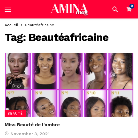
0
Accueil
Beautéafricaine
Tag:
Beautéafricaine
BEAUTÉ
Miss Beauté de l’ombre
November 3, 2021