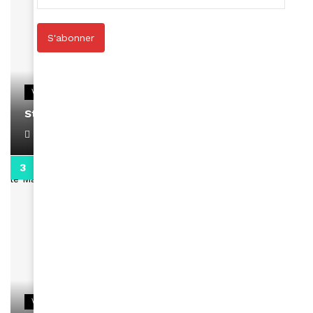
S'abonner
VIDEOS
Stacy passe un message
April 1, 2022
0:13
VIDEOS