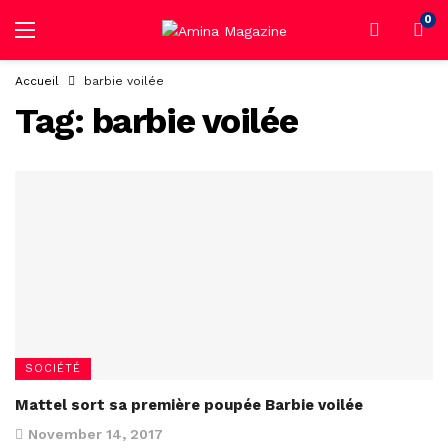
0
Accueil
barbie voilée
Tag:
barbie voilée
SOCIÉTÉ
Mattel sort sa première poupée Barbie voilée
November 14, 2017