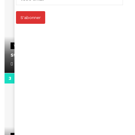
S'abonner
VIDEOS
Stacy passe un message
April 1, 2022
0:13