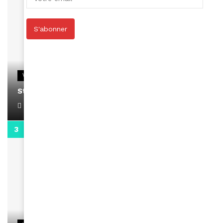
S'abonner
VIDEOS
Stacy passe un message
April 1, 2022
0:13