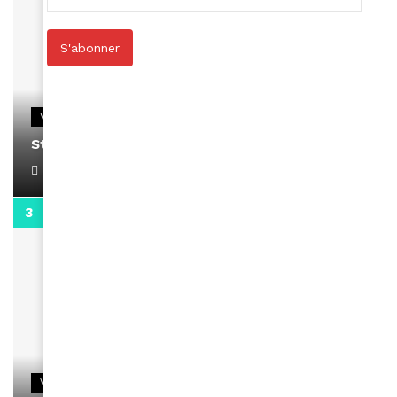
S'abonner
VIDEOS
Stacy passe un message
April 1, 2022
0:13
VIDEOS