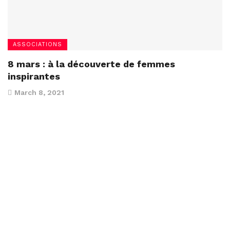
ASSOCIATIONS
8 mars : à la découverte de femmes
inspirantes
March 8, 2021