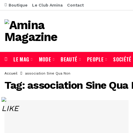
Boutique
Le Club Amina
Contact
LE MAG
MODE
BEAUTÉ
PEOPLE
SOCIÉTÉ
Accueil
association Sine Qua Non
Tag:
association Sine Qua