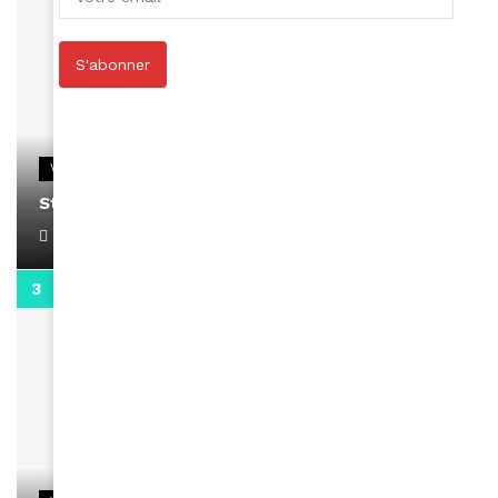
S'abonner
VIDEOS
Stacy passe un message
April 1, 2022
0:13