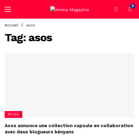
0
Accueil
asos
Tag:
asos
MODE
Asos annonce une collection capsule en collaboration
avec deux blogueurs kényans