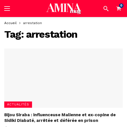
0
Accueil
arrestation
Tag:
arrestation
ACTUALITÉS
Bijou Siraba : influenceuse Malienne et ex-copine de
Sidiki Diabaté, arrêtée et déférée en prison