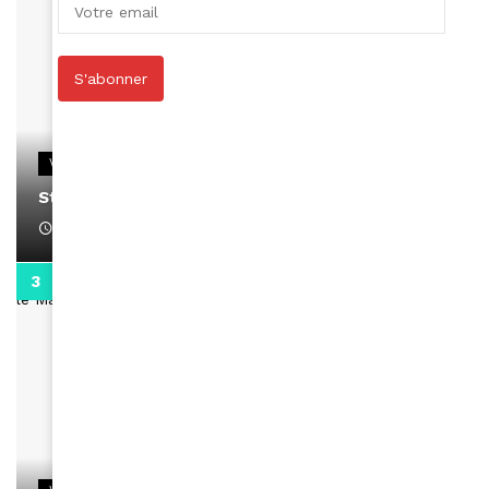
S'abonner
VIDEOS
Stacy passe un message
April 1, 2022
0:13