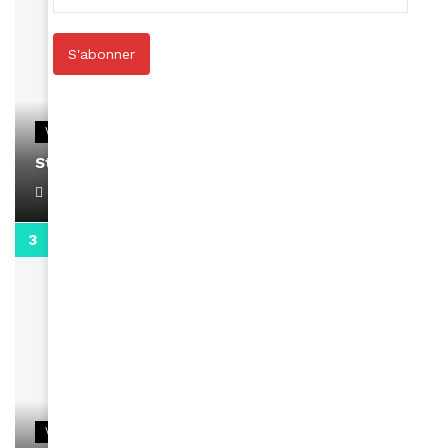
S'abonner
VIDEOS
Stacy passe un message
April 1, 2022
0:13
VIDEOS