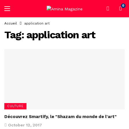
0
Accueil
application art
Tag:
application art
CULTURE
Découvrez Smartify, le "Shazam du monde de l'art"
October 12, 2017