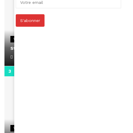
S'abonner
VIDEOS
Stacy passe un message
April 1, 2022
0:13
VIDEOS