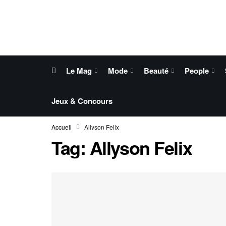
Le Mag
Mode
Beauté
People
Jeux & Concours
Accueil
Allyson Felix
Tag:
Allyson Felix