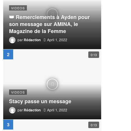
VIDEOS
👑 Remerciements à Ayden pour
son message sur AMINA, le
Magazine de la Femme
par
Rédaction
April 1, 2022
0:13
VIDEOS
Stacy passe un message
par
Rédaction
April 1, 2022
0:13