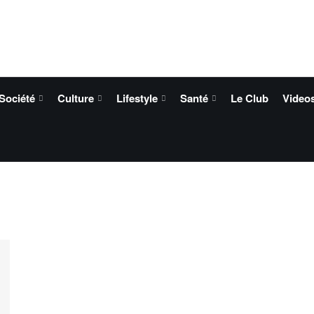
Société
Culture
Lifestyle
Santé
Le Club
Video