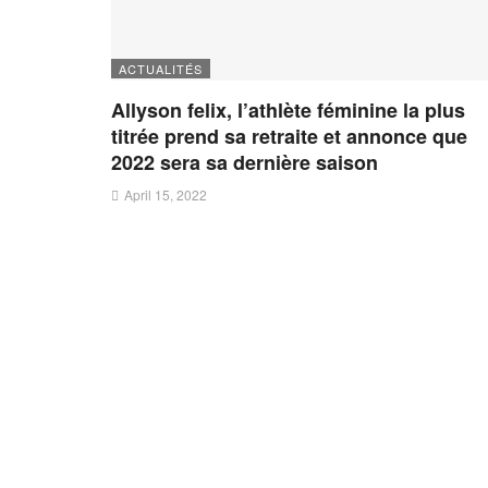
ACTUALITÉS
Allyson felix, l’athlète féminine la plus
titrée prend sa retraite et annonce que
2022 sera sa dernière saison
April 15, 2022