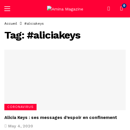
0
Accueil
#aliciakeys
Tag:
#aliciakeys
CORONAVIRUS
Alicia Keys : ses messages d’espoir en confinement
May 4, 2020