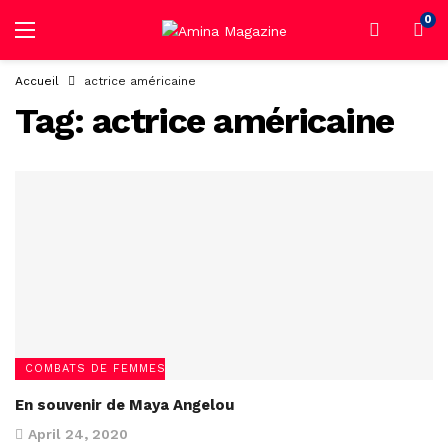
0
Accueil
actrice américaine
Tag:
actrice américaine
COMBATS DE FEMMES
En souvenir de Maya Angelou
April 24, 2020