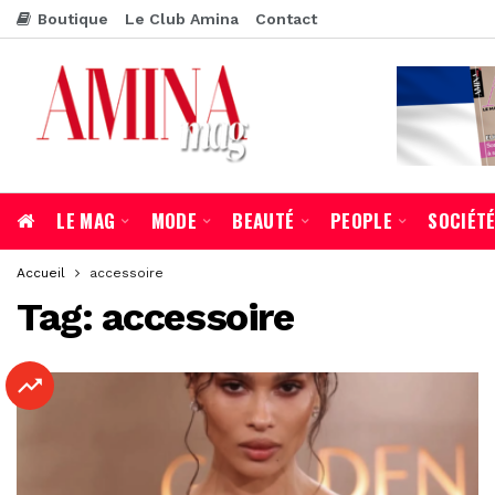
Boutique
Le Club Amina
Contact
LE MAG
MODE
BEAUTÉ
PEOPLE
SOCIÉT
Accueil
accessoire
Tag:
accessoire