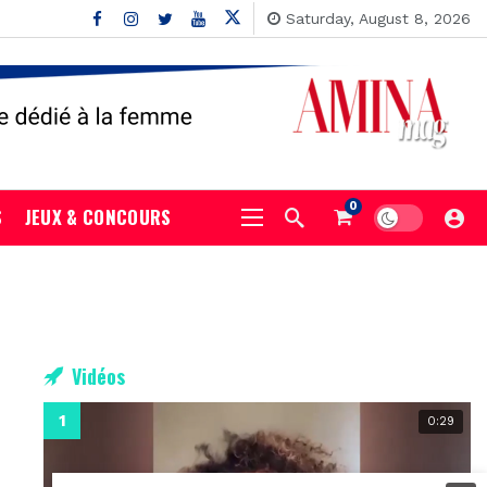
Saturday, August 8, 2026
0
S
JEUX & CONCOURS
Vidéos
0:29