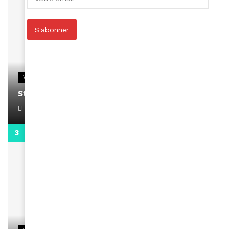
S'abonner
VIDEOS
Stacy passe un message
April 1, 2022
0:13