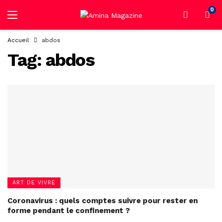
0
Accueil
abdos
Tag:
abdos
ART DE VIVRE
Coronavirus : quels comptes suivre pour rester en
forme pendant le confinement ?