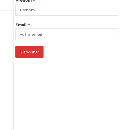
Prénom
*
Email
*
S'abonner