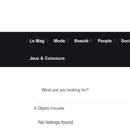
Le Mag
Mode
Beauté
People
Soci
Jeux & Concours
What are you looking for?
0
Objets trouvés
No listings found.