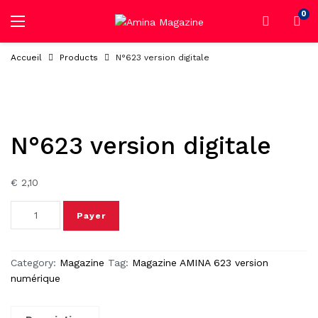
0
Accueil
Products
N°623 version digitale
N°623 version digitale
€
2,10
Payer
Category:
Magazine
Tag:
Magazine AMINA 623 version
numérique