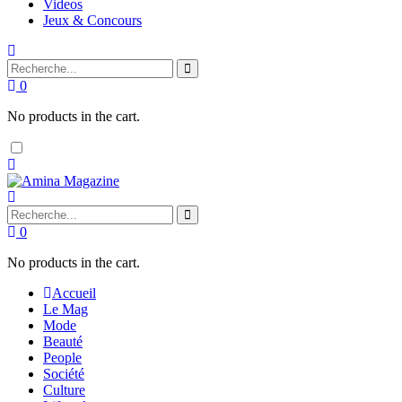
Videos
Jeux & Concours
0
No products in the cart.
Dark
mode
0
No products in the cart.
Accueil
Le Mag
Mode
Beauté
People
Société
Culture