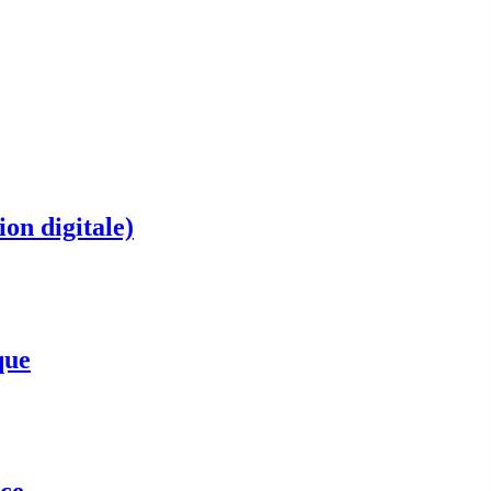
on digitale)
que