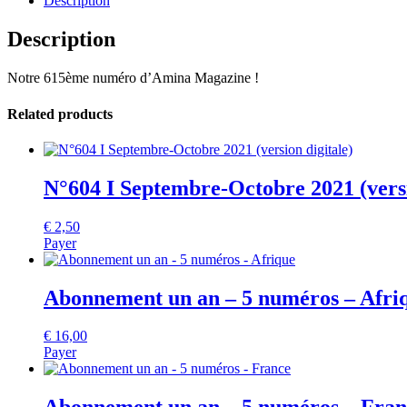
Description
papier
quantity
Description
Notre 615ème numéro d’Amina Magazine !
Related products
N°604 I Septembre-Octobre 2021 (versi
€
2,50
Payer
Abonnement un an – 5 numéros – Afri
€
16,00
Payer